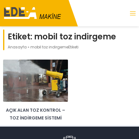
Etiket:
mobil toz indirgeme
Anasayfa
»
mobil toz indirgemeEtiketi
AÇIK ALAN TOZ KONTROL –
TOZ İNDIRGEME SISTEMI