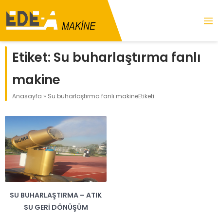
Etiket:
Su buharlaştırma fanlı
makine
Anasayfa
»
Su buharlaştırma fanlı makineEtiketi
SU BUHARLAŞTIRMA – ATIK
SU GERI DÖNÜŞÜM